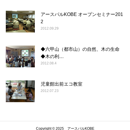
アースパルKOBE オープンセミナー201
2
2012.09.29
◆六甲山（都市山）の自然、木の生命
◆木の利…
2012.08.4
児童館出前エコ教室
2012.07.23
Copyright © 2025 アースパルKOBE