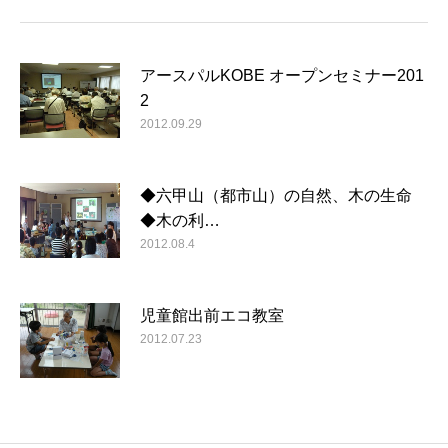
アースパルKOBE オープンセミナー201
2
2012.09.29
◆六甲山（都市山）の自然、木の生命
◆木の利…
2012.08.4
児童館出前エコ教室
2012.07.23