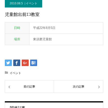
2010.08.5
イベント
児童館出前ｴｺ教室
日時
平成22年8月5日
場所
東須磨児童館
イベント
前の記事
次の記事
関連記事