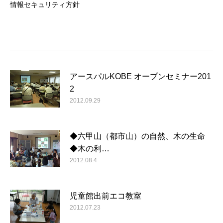
情報セキュリティ方針
アースパルKOBE オープンセミナー201
2
2012.09.29
◆六甲山（都市山）の自然、木の生命
◆木の利…
2012.08.4
児童館出前エコ教室
2012.07.23