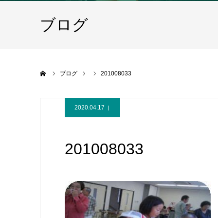
ブログ
ホーム
ブログ
201008033
2020.04.17
201008033