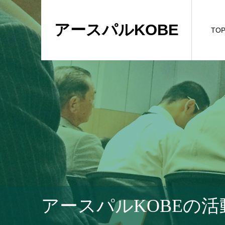
アースパルKOBE
TO
アースパルKOBEの活