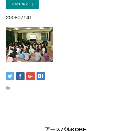
2020.04.21
200807141
アースパルKOBE