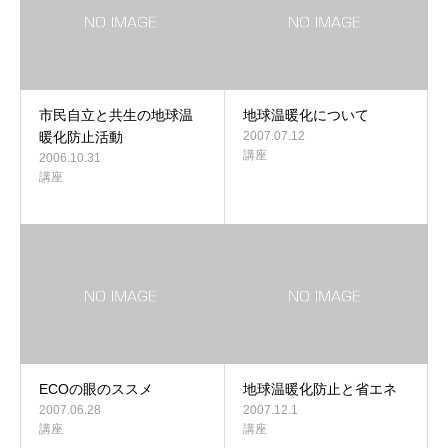
市民自立と共生の地球温
地球温暖化について
暖化防止活動
2007.07.12
講座
2006.10.31
講座
ECOの眼のススメ
地球温暖化防止と省エネ
2007.06.28
2007.12.1
講座
講座