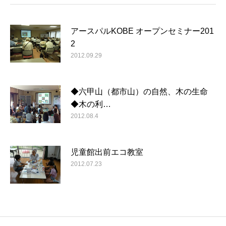
アースパルKOBE オープンセミナー201
2
2012.09.29
◆六甲山（都市山）の自然、木の生命
◆木の利…
2012.08.4
児童館出前エコ教室
2012.07.23