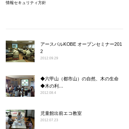
情報セキュリティ方針
アースパルKOBE オープンセミナー201
2
2012.09.29
◆六甲山（都市山）の自然、木の生命
◆木の利…
2012.08.4
児童館出前エコ教室
2012.07.23