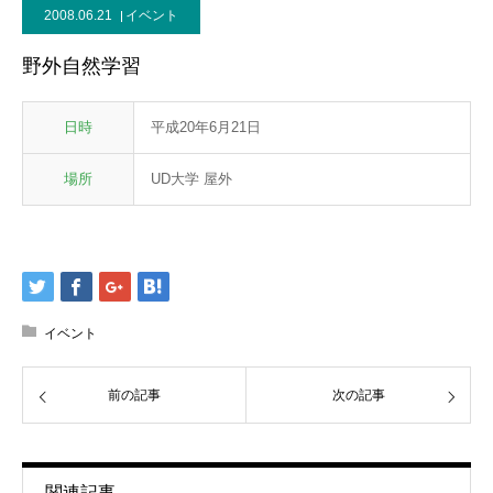
2008.06.21
イベント
野外自然学習
日時
平成20年6月21日
場所
UD大学 屋外
イベント
前の記事
次の記事
関連記事