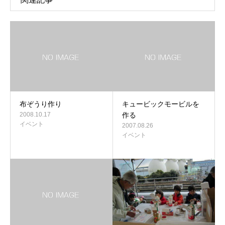
布ぞうり作り
キュービックモービルを
2008.10.17
作る
イベント
2007.08.26
イベント