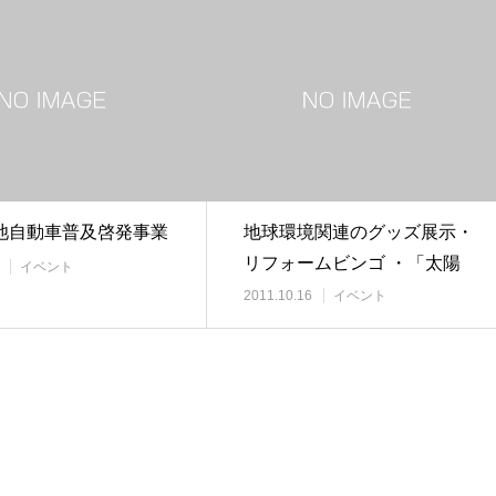
池自動車普及啓発事業
地球環境関連のグッズ展示・
リフォームビンゴ ・「太陽
イベント
電池でメロディを…
2011.10.16
イベント