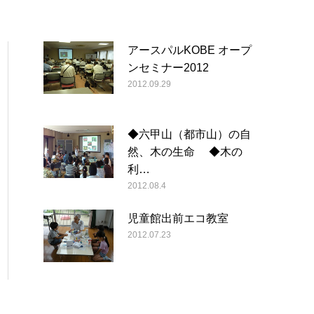
アースパルKOBE オープ
ンセミナー2012
2012.09.29
◆六甲山（都市山）の自
然、木の生命 ◆木の
利…
2012.08.4
児童館出前エコ教室
2012.07.23