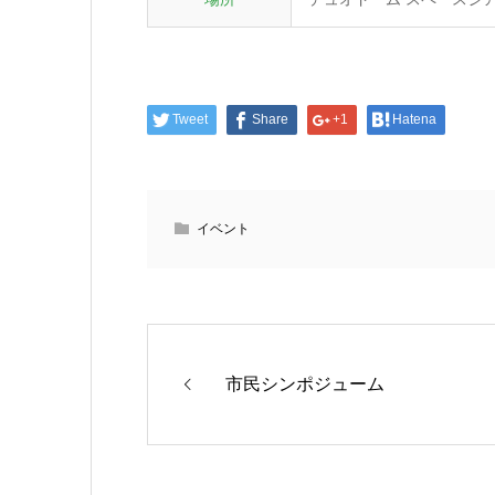
Tweet
Share
+1
Hatena
イベント
市民シンポジューム