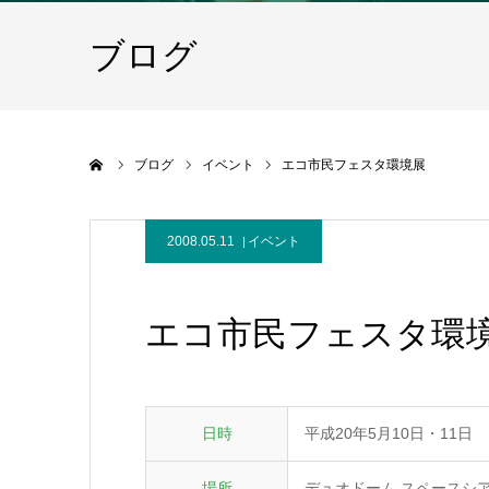
ブログ
ホーム
ブログ
イベント
エコ市民フェスタ環境展
2008.05.11
イベント
エコ市民フェスタ環
日時
平成20年5月10日・11日
場所
デュオドーム スペースシ