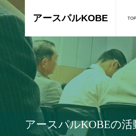
アースパルKOBE
TO
アースパルKOBEの活