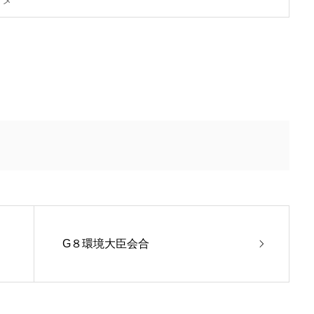
G８環境大臣会合