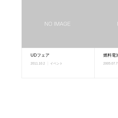
UDフェア
燃料電
2011.10.2
イベント
2005.07.7