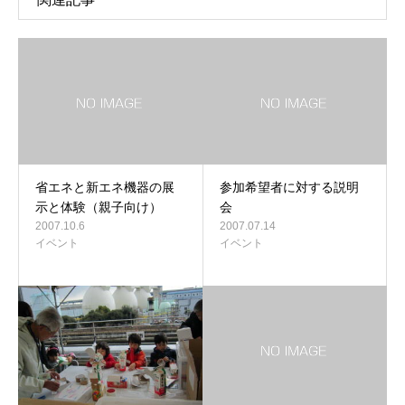
省エネと新エネ機器の展
参加希望者に対する説明
示と体験（親子向け）
会
2007.10.6
2007.07.14
イベント
イベント