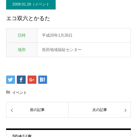
2008.01.26
イベント
エコ双六とかるた
日時
平成20年1月26日
場所
長田地域福祉センター
イベント
前の記事
次の記事
関連記事