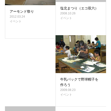
塩北まつり（エコ双六）
アーモンド祭り
2008.10.26
2012.03.24
イベント
イベント
牛乳パックで野球帽子を
作ろう
2009.08.23
イベント