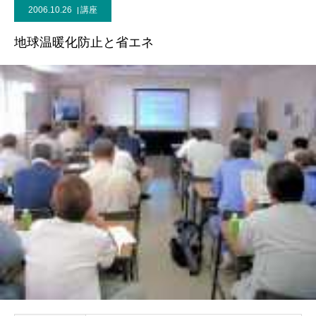
2006.10.26
講座
地球温暖化防止と省エネ