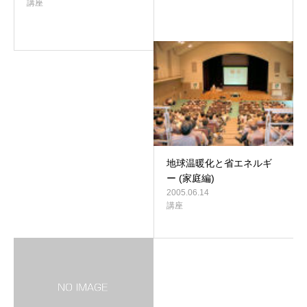
講座
地球温暖化と省エネルギ
ー (家庭編)
2005.06.14
講座