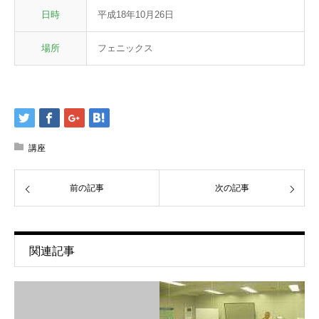
日時
平成18年10月26日
場所
フェニックス
講座
前の記事
次の記事
関連記事