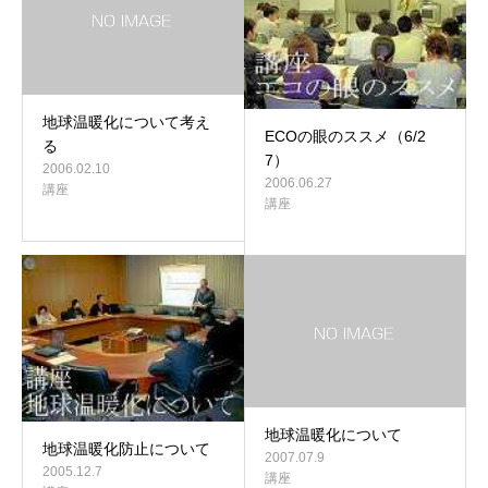
地球温暖化について考え
ECOの眼のススメ（6/2
る
7）
2006.02.10
2006.06.27
講座
講座
地球温暖化について
地球温暖化防止について
2007.07.9
2005.12.7
講座