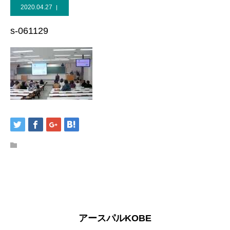
2020.04.27
s-061129
アースパルKOBE