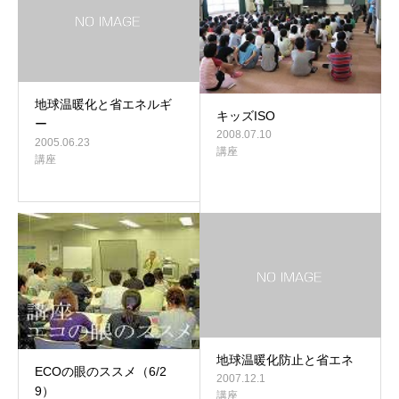
地球温暖化と省エネルギ
キッズISO
ー
2008.07.10
2005.06.23
講座
講座
地球温暖化防止と省エネ
ECOの眼のススメ（6/2
2007.12.1
9）
講座