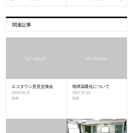
関連記事
エコタウン意見交換会
地球温暖化について
2008.08.25
2007.07.18
講座
講座